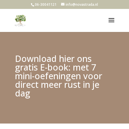
06-30041121
info@novastrada.nl
Download hier ons
gratis E-book: met 7
mini-oefeningen voor
direct meer rust in je
dag