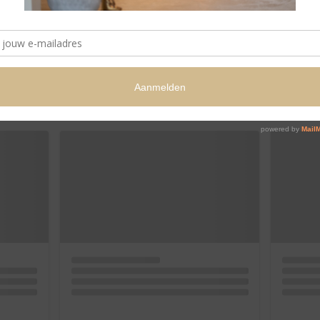
ren? Laat het ons weten, dan