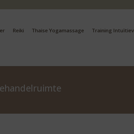
er
Reiki
Thaise Yogamassage
Training Intuïtie
Behandelruimte