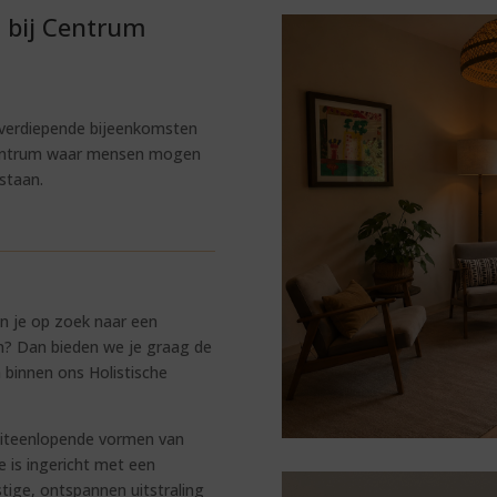
n bij Centrum
 verdiepende bijeenkomsten
entrum waar mensen mogen
staan.
en je op zoek naar een
n? Dan bieden we je graag de
 binnen ons Holistische
 uiteenlopende vormen van
e is ingericht met een
stige, ontspannen uitstraling