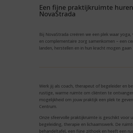
Een fijne praktijkruimte hure
NovaStrada
Bij NovaStrada creëren we een plek waar yoga,
en complementaire zorg samenkomen – een c
landen, herstellen en in hun kracht mogen gaan 
Werk jij als coach, therapeut of begeleider en b
rustige, warme ruimte om cliënten te ontvange
mogelijkheid om jouw praktijk een plek te geven
Centrum.
Onze sfeervolle praktijkruimte is geschikt voor
begeleiding, therapie en lichaamswerk. De ruimt
behandeltafel, een fijne zithoek en heeft een ru