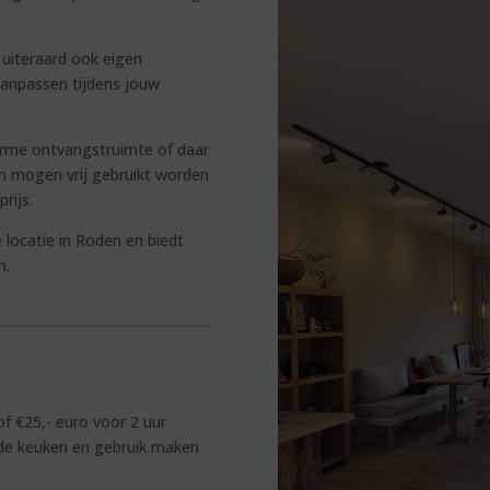
 uiteraard ook eigen
anpassen tijdens jouw
arme ontvangstruimte of daar
 en mogen vrij gebruikt worden
rijs.
locatie in Roden en biedt
n.
of €25,- euro voor 2 uur
in de keuken en gebruik maken