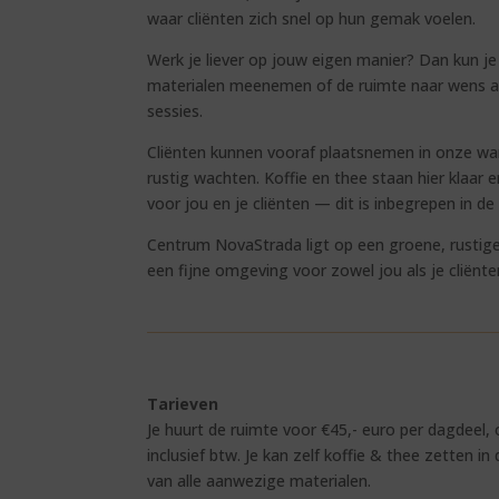
waar cliënten zich snel op hun gemak voelen.
Werk je liever op jouw eigen manier? Dan kun je
materialen meenemen of de ruimte naar wens a
sessies.
Cliënten kunnen vooraf plaatsnemen in onze w
rustig wachten. Koffie en thee staan hier klaar
voor jou en je cliënten — dit is inbegrepen in de p
Centrum NovaStrada ligt op een groene, rustige 
een fijne omgeving voor zowel jou als je cliënte
Tarieven
Je huurt de ruimte voor €45,- euro per dagdeel, 
inclusief btw. Je kan zelf koffie & thee zetten 
van alle aanwezige materialen.