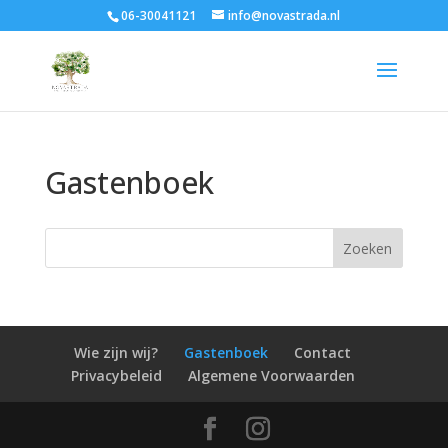
06-30041121
info@novastrada.nl
Gastenboek
Wie zijn wij?
Gastenboek
Contact
Privacybeleid
Algemene Voorwaarden