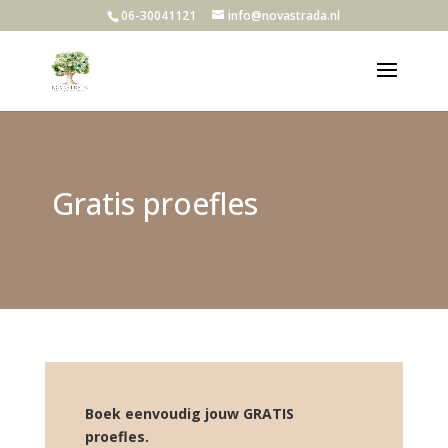
06-30041121
info@novastrada.nl
Gratis proefles
Boek eenvoudig jouw GRATIS
proefles.