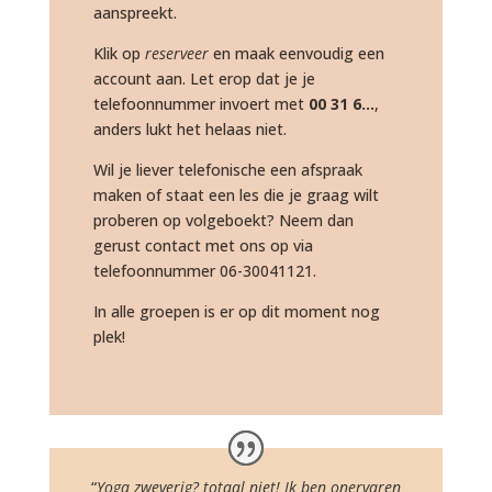
aanspreekt.
Klik op
reserveer
en maak eenvoudig een
account aan. Let erop dat je je
telefoonnummer invoert met
00 31 6…
,
anders lukt het helaas niet.
Wil je liever telefonische een afspraak
maken of staat een les die je graag wilt
proberen op volgeboekt? Neem dan
gerust contact met ons op via
telefoonnummer 06-30041121.
In alle groepen is er op dit moment nog
plek!
“
Yoga zweverig? totaal niet! Ik ben onervaren