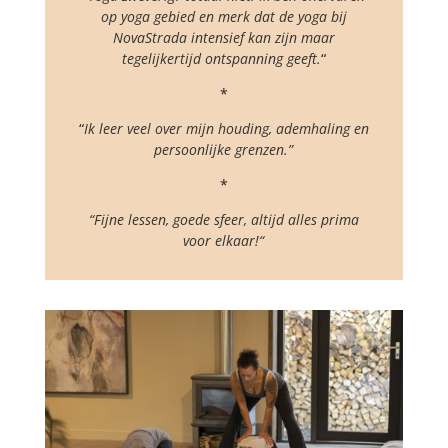
op yoga gebied en merk dat de yoga bij
NovaStrada intensief kan zijn maar
tegelijkertijd ontspanning geeft.
“
*
“
Ik leer veel over mijn houding, ademhaling en
persoonlijke grenzen.”
*
“Fijne lessen, goede sfeer, altijd alles prima
voor elkaar!
“