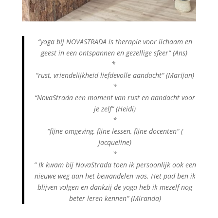
“yoga bij NOVASTRADA is therapie voor lichaam en
geest in een ontspannen en gezellige sfeer” (Ans)
*
“rust, vriendelijkheid liefdevolle aandacht”
(Marijan)
*
“NovaStrada een moment van rust en aandacht voor
je zelf” (Heidi)
*
“fijne omgeving, fijne lessen, fijne docenten” (
Jacqueline)
*
” Ik kwam bij NovaStrada toen ik persoonlijk ook een
nieuwe weg aan het bewandelen was. Het pad ben ik
blijven volgen en dankzij de yoga heb ik mezelf nog
beter leren kennen” (Miranda)