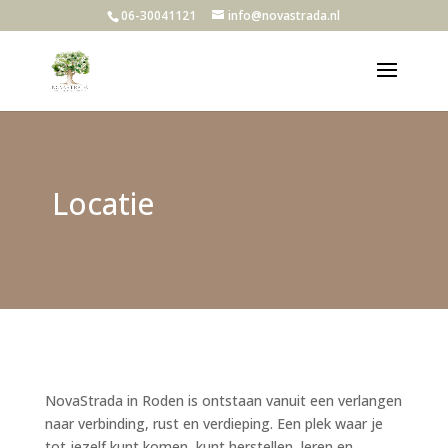
06-30041121
info@novastrada.nl
Locatie
NovaStrada in Roden is ontstaan vanuit een verlangen
naar verbinding, rust en verdieping. Een plek waar je
tot jezelf kunt komen, kunt herstellen, leren en