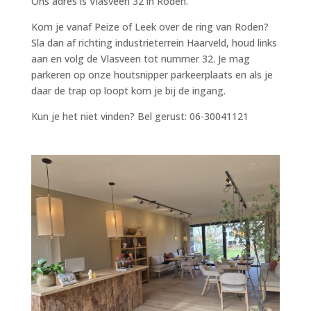
Ons adres is Vlasveen 32 in Roden.
Kom je vanaf Peize of Leek over de ring van Roden?
Sla dan af richting industrieterrein Haarveld, houd links
aan en volg de Vlasveen tot nummer 32. Je mag
parkeren op onze houtsnipper parkeerplaats en als je
daar de trap op loopt kom je bij de ingang.
Kun je het niet vinden? Bel gerust: 06-30041121