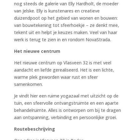
nog steeds de galerie van Elly Hardholt, de moeder
van Jelske. Elly is kunstenares en creatieve
duizendpoot op het gebied van wonen en bouwen:
van bouwtekening tot sfeerhoekje – ze denkt mee,
tekent uit en helpt je keuzes maken. Veel van haar
werk is terug te zien in en rondom NovaStrada.
Het nieuwe centrum
Het nieuwe centrum op Vlasveen 32 is met veel
aandacht en liefde gerealiseerd. Het is een lichte,
warme plek geworden waar rust en sfeer
samenkomen.
Je vindt hier een ruime yogazaal met uitzicht op de
tuin, een sfeervolle ontvangstruimte en een aparte
behandelruimte. Alles is ontworpen om bij te dragen
aan ontspanning, verbinding en persoonlijke groei.
Routebeschrijving