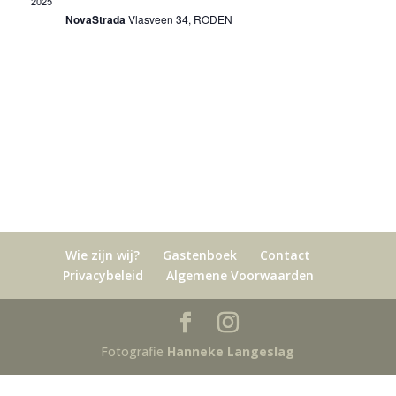
2025
NovaStrada
Vlasveen 34, RODEN
Wie zijn wij?
Gastenboek
Contact
Privacybeleid
Algemene Voorwaarden
Fotografie
Hanneke Langeslag