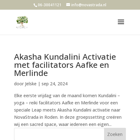
06-30041121
info@novastrada.nl
Akasha Kundalini Activatie
met facilitators Aafke en
Merlinde
door
Jelske
|
sep 24, 2024
Elke eerste vrijdag van de maand komen Kundalini –
yoga – reiki facilitators Aafke en Merlinde voor een
speciale Leap meets Akasha Kundalini activatie naar
NovaStrada in Roden. In deze groepssetting creëren
wij een sacred space, waar iedereen een eigen...