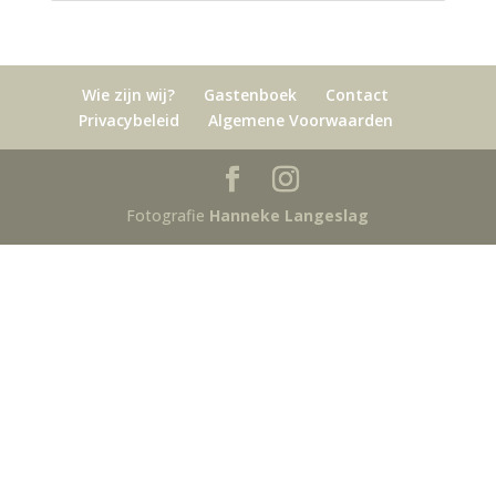
Wie zijn wij?
Gastenboek
Contact
Privacybeleid
Algemene Voorwaarden
Fotografie
Hanneke Langeslag