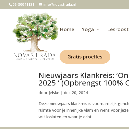
06-30041121
info@novastrada.nl
Home
Yoga
Lesroost
Gratis proefles
Nieuwjaars Klankreis: ‘On
2025 ‘ (Opbrengst 100% 
door
Jelske
|
dec 20, 2024
Deze nieuwjaars klankreis is voornamelijk geri
ruimte voor je innerlijke vlam en wens voor jeze
wilt loslaten en waar je echt...