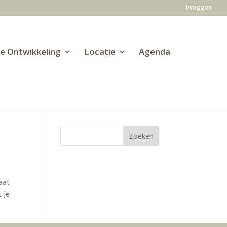
Inloggen
ve Ontwikkeling
Locatie
Agenda
aat
t je