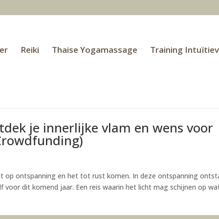
er
Reiki
Thaise Yogamassage
Training Intuïtie
tdek je innerlijke vlam en wens voor
Crowdfunding)
cht op ontspanning en het tot rust komen. In deze ontspanning ontst
lf voor dit komend jaar. Een reis waarin het licht mag schijnen op wa