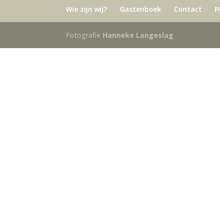
Wie zijn wij?
Gastenboek
Contact
P
Fotografie
Hanneke Langeslag