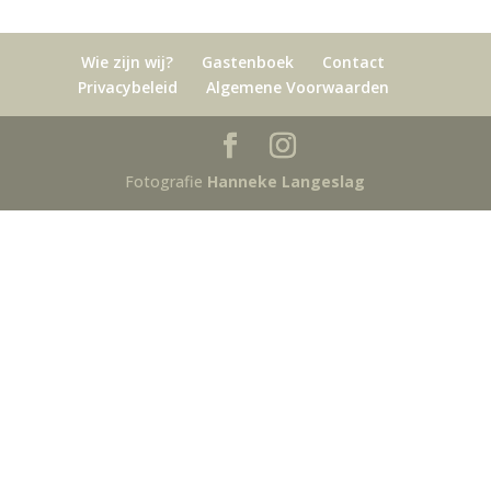
Wie zijn wij?
Gastenboek
Contact
Privacybeleid
Algemene Voorwaarden
Fotografie
Hanneke Langeslag