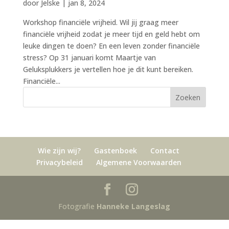
door
Jelske
|
jan 8, 2024
Workshop financiële vrijheid. Wil jij graag meer
financiële vrijheid zodat je meer tijd en geld hebt om
leuke dingen te doen? En een leven zonder financiële
stress? Op 31 januari komt Maartje van
Geluksplukkers je vertellen hoe je dit kunt bereiken.
Financiële...
Wie zijn wij?
Gastenboek
Contact
Privacybeleid
Algemene Voorwaarden
Fotografie
Hanneke Langeslag