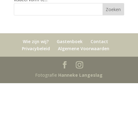
Wie zijn wij?
Gastenboek
Contact
Privacybeleid
Algemene Voorwaarden
Fotografie
Hanneke Langeslag