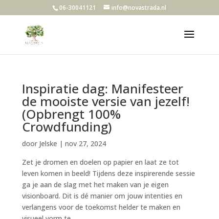
06-30041121
info@novastrada.nl
Inspiratie dag: Manifesteer
de mooiste versie van jezelf!
(Opbrengt 100%
Crowdfunding)
door
Jelske
|
nov 27, 2024
Zet je dromen en doelen op papier en laat ze tot
leven komen in beeld! Tijdens deze inspirerende sessie
ga je aan de slag met het maken van je eigen
visionboard. Dit is dé manier om jouw intenties en
verlangens voor de toekomst helder te maken en
visueel vorm te...