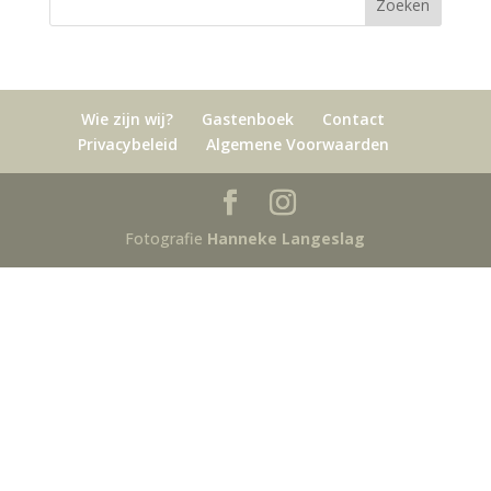
Wie zijn wij?
Gastenboek
Contact
Privacybeleid
Algemene Voorwaarden
Fotografie
Hanneke Langeslag