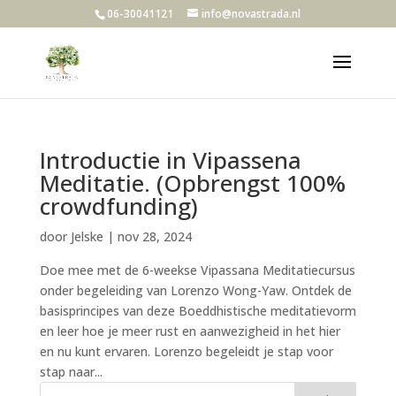
06-30041121
info@novastrada.nl
Introductie in Vipassena
Meditatie. (Opbrengst 100%
crowdfunding)
door
Jelske
|
nov 28, 2024
Doe mee met de 6-weekse Vipassana Meditatiecursus
onder begeleiding van Lorenzo Wong-Yaw. Ontdek de
basisprincipes van deze Boeddhistische meditatievorm
en leer hoe je meer rust en aanwezigheid in het hier
en nu kunt ervaren. Lorenzo begeleidt je stap voor
stap naar...