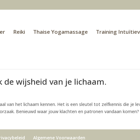
er
Reiki
Thaise Yogamassage
Training Intuïtie
 de wijsheid van je lichaam.
al van het lichaam kennen. Het is een sleutel tot zelfkennis die je l
 oorzaak. Benieuwd waar jouw klachten en patronen vandaan komen?
rivacybeleid
Algemene Voorwaarden