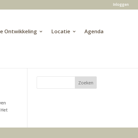
Inloggen
ve Ontwikkeling
Locatie
Agenda
even
 Het