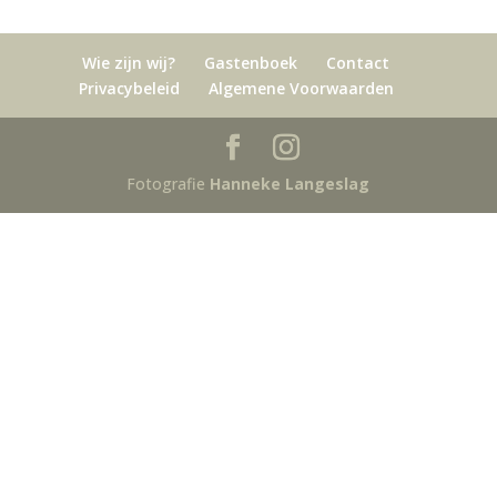
Wie zijn wij?
Gastenboek
Contact
Privacybeleid
Algemene Voorwaarden
Fotografie
Hanneke Langeslag