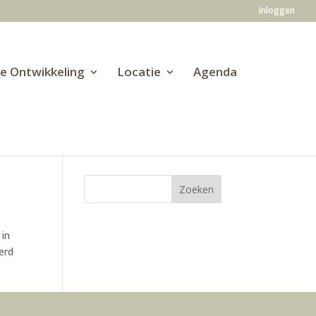
Inloggen
ve Ontwikkeling
Locatie
Agenda
 in
erd