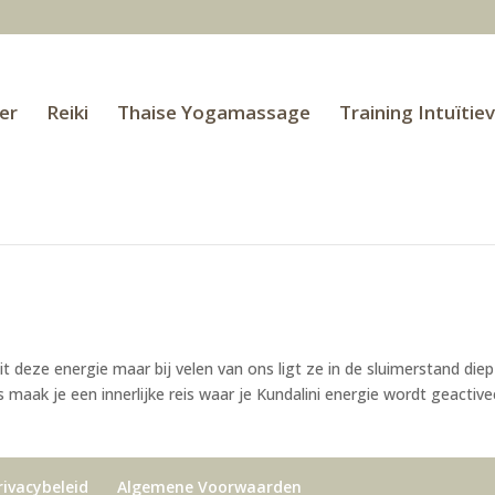
er
Reiki
Thaise Yogamassage
Training Intuïtie
it deze energie maar bij velen van ons ligt ze in de sluimerstand diep
aak je een innerlijke reis waar je Kundalini energie wordt geactive
rivacybeleid
Algemene Voorwaarden