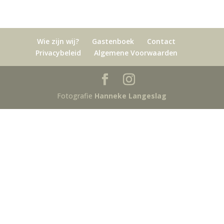
Wie zijn wij?
Gastenboek
Contact
Privacybeleid
Algemene Voorwaarden
Fotografie
Hanneke Langeslag