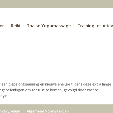
er
Reiki
Thaise Yogamassage
Training Intuïtie
 een diepe ontspanning en nieuwe energie tijdens deze extra lange
ingsoefeningen om tot rust te komen, gevolgd door zachte
yin...
rivacybeleid
Algemene Voorwaarden