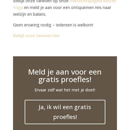
Bekijk onze tarieven op onze
overzichtspagina kosten
Yoga
en meld je aan voor een ontspannen reis naar
welzijn en balans.
Geen ervaring nodig – iedereen is welkom!
Bekijk onze tarieven hier
Meld je aan voor een
gratis proefles!
Ervaar zelf wat het met je doet!
Ja, ik wil een gratis
proefles!