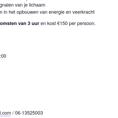
gnalen van je lichaam
en in het opbouwen van energie en veerkracht
en kost €150 per persoon.
komsten van 3 uur
:00
0
l.com
/ 06-13525003