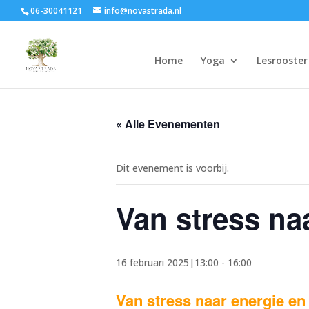
06-30041121
info@novastrada.nl
Home
Yoga
Lesrooster
« Alle Evenementen
Dit evenement is voorbij.
Van stress na
16 februari 2025|13:00
-
16:00
Van stress naar energie en