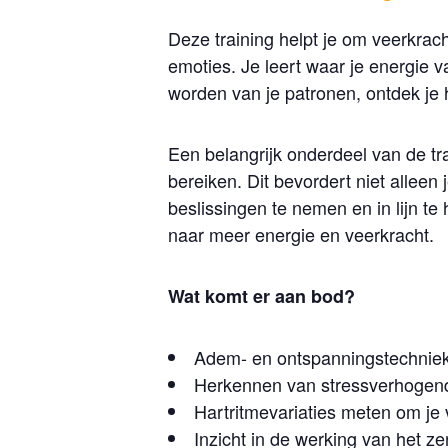
Deze training helpt je om veerkrach
emoties. Je leert waar je energie v
worden van je patronen, ontdek je h
Een belangrijk onderdeel van de tra
bereiken. Dit bevordert niet allee
beslissingen te nemen en in lijn te
naar meer energie en veerkracht.
Wat komt er aan bod?
Adem- en ontspanningstechnieke
Herkennen van stressverhogend
Hartritmevariaties meten om je 
Inzicht in de werking van het zen