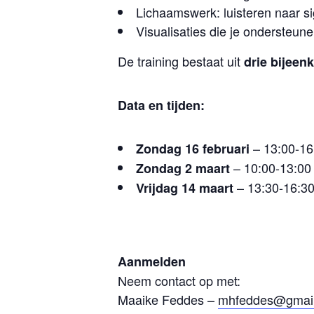
Lichaamswerk: luisteren naar si
Visualisaties die je ondersteun
De training bestaat uit
drie bijeen
Data en tijden:
– 13:00-16
Zondag 16 februari
– 10:00-13:00
Zondag 2 maart
– 13:30-16:3
Vrijdag 14 maart
Aanmelden
Neem contact op met:
Maaike Feddes –
mhfeddes@gmai