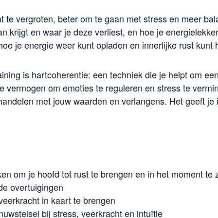
t te vergroten, beter om te gaan met stress en meer bala
an krijgt en waar je deze verliest, en hoe je energielekk
oe je energie weer kunt opladen en innerlijke rust kunt 
ining is hartcoherentie: een techniek die je helpt om ee
n je vermogen om emoties te reguleren en stress te verm
 handelen met jouw waarden en verlangens. Het geeft je i
n om je hoofd tot rust te brengen en in het moment te z
e overtuigingen
veerkracht in kaart te brengen
uwstelsel bij stress, veerkracht en intuïtie