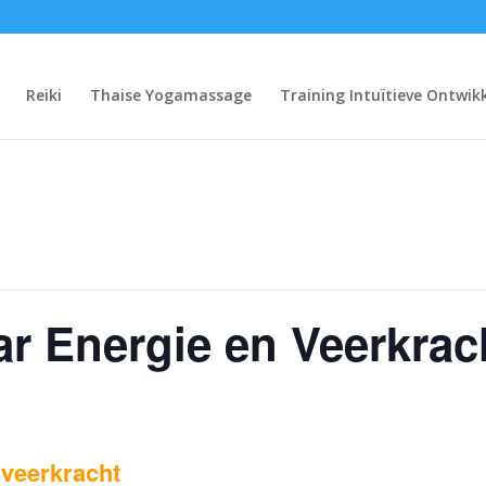
Reiki
Thaise Yogamassage
Training Intuïtieve Ontwik
ar Energie en Veerkrac
 veerkracht