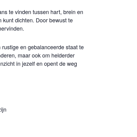
ns te vinden tussen hart, brein en
en kunt dichten. Door bewust te
hervinden.
n rustige en gebalanceerde staat te
inderen, maar ook om helderder
nzicht in jezelf en opent de weg
ijn