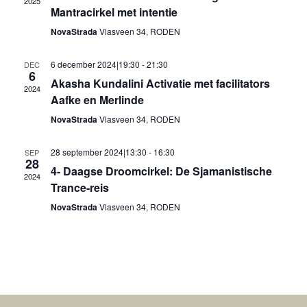
2025
Mantracirkel met intentie
NovaStrada
Vlasveen 34, RODEN
6 december 2024|19:30
-
21:30
DEC
6
Akasha Kundalini Activatie met facilitators
2024
Aafke en Merlinde
NovaStrada
Vlasveen 34, RODEN
28 september 2024|13:30
-
16:30
SEP
28
4- Daagse Droomcirkel: De Sjamanistische
2024
Trance-reis
NovaStrada
Vlasveen 34, RODEN