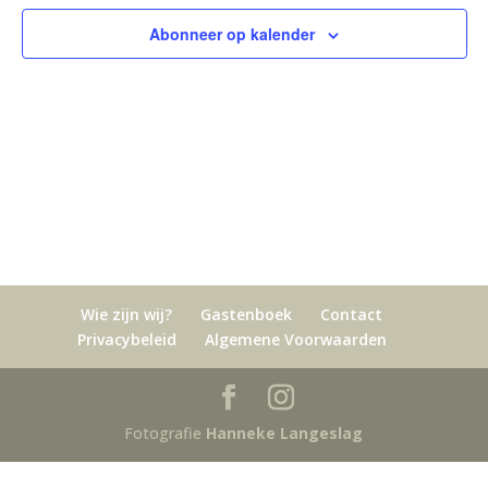
Abonneer op kalender
Wie zijn wij?
Gastenboek
Contact
Privacybeleid
Algemene Voorwaarden
Fotografie
Hanneke Langeslag