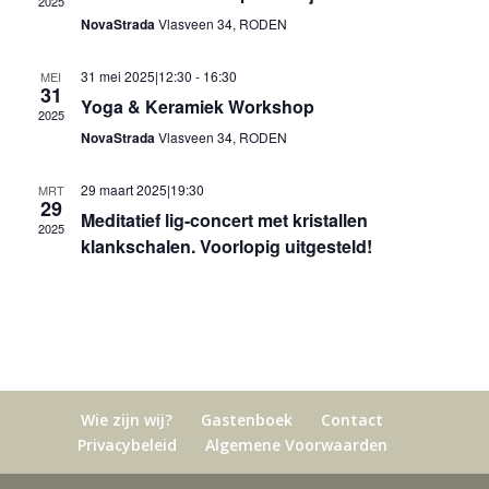
2025
NovaStrada
Vlasveen 34, RODEN
31 mei 2025|12:30
-
16:30
MEI
31
Yoga & Keramiek Workshop
2025
NovaStrada
Vlasveen 34, RODEN
29 maart 2025|19:30
MRT
29
Meditatief lig-concert met kristallen
2025
klankschalen. Voorlopig uitgesteld!
Wie zijn wij?
Gastenboek
Contact
Privacybeleid
Algemene Voorwaarden