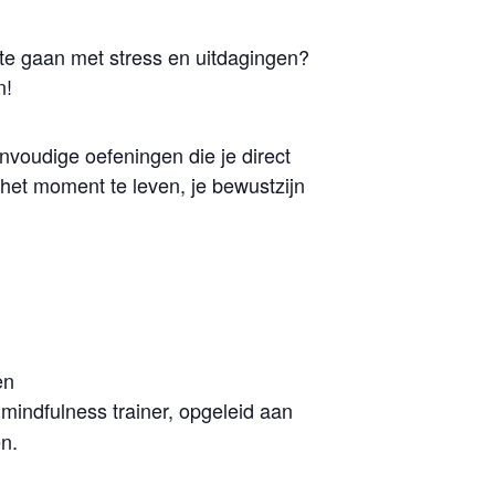
 te gaan met stress en uitdagingen?
n!
nvoudige oefeningen die je direct
 het moment te leven, je bewustzijn
en
n mindfulness trainer, opgeleid aan
n.