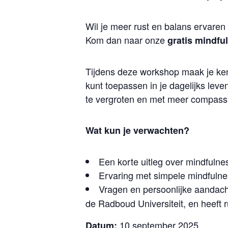
Wil je meer rust en balans ervaren
Kom dan naar onze
gratis mindfu
Tijdens deze workshop maak je kenn
kunt toepassen in je dagelijks lev
te vergroten en met meer compassie
Wat kun je verwachten?
Een korte uitleg over mindfuln
Ervaring met simpele mindfulne
Vragen en persoonlijke aandach
de Radboud Universiteit, en heeft r
10 september 2025
Datum: