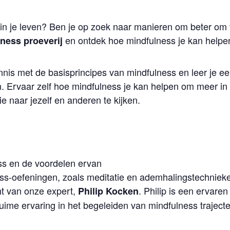
 in je leven? Ben je op zoek naar manieren om beter om
en ontdek hoe mindfulness je kan helpe
lness proeverij
is met de basisprincipes van mindfulness en leer je ee
en. Ervaar zelf hoe mindfulness je kan helpen om meer in
 naar jezelf en anderen te kijken.
ess en de voordelen ervan
ss-oefeningen, zoals meditatie en ademhalingstechniek
t van onze expert,
. Philip is een ervare
Philip Kocken
uime ervaring in het begeleiden van mindfulness trajecte