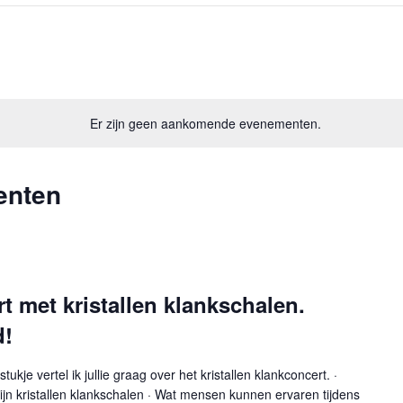
Er zijn geen aankomende evenementen.
enten
rt met kristallen klankschalen.
d!
kje vertel ik jullie graag over het kristallen klankconcert. ·
zijn kristallen klankschalen · Wat mensen kunnen ervaren tijdens