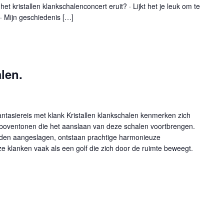
het kristallen klankschalenconcert eruit? · Lijkt het je leuk om te
 Mijn geschiedenis […]
len.
fantasiereis met klank Kristallen klankschalen kenmerken zich
 boventonen die het aanslaan van deze schalen voortbrengen.
rden aangeslagen, ontstaan prachtige harmonieuze
klanken vaak als een golf die zich door de ruimte beweegt.