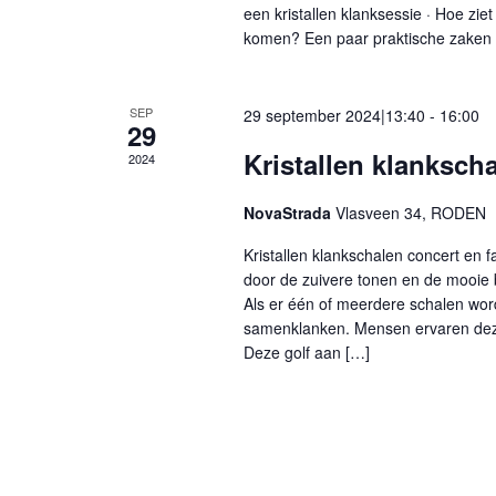
een kristallen klanksessie · Hoe ziet 
komen? Een paar praktische zaken ·
SEP
29 september 2024|13:40
-
16:00
29
Kristallen klankscha
2024
NovaStrada
Vlasveen 34, RODEN
Kristallen klankschalen concert en 
door de zuivere tonen en de mooie
Als er één of meerdere schalen wo
samenklanken. Mensen ervaren deze 
Deze golf aan […]