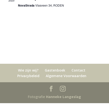
2025
NovaStrada
Vlasveen 34, RODEN
Wie zijn wij?
Gastenboek
Contact
Privacybeleid
Algemene Voorwaarden
Fotografie
Hanneke Langeslag