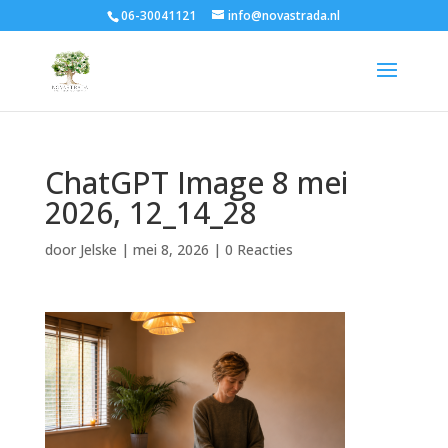
06-30041121
info@novastrada.nl
ChatGPT Image 8 mei
2026, 12_14_28
door
Jelske
|
mei 8, 2026
|
0 Reacties