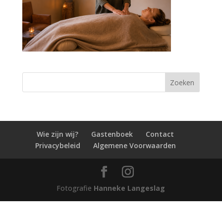
Wie zijn wij?
Gastenboek
Contact
Privacybeleid
Algemene Voorwaarden
Fotografie
Hanneke Langeslag