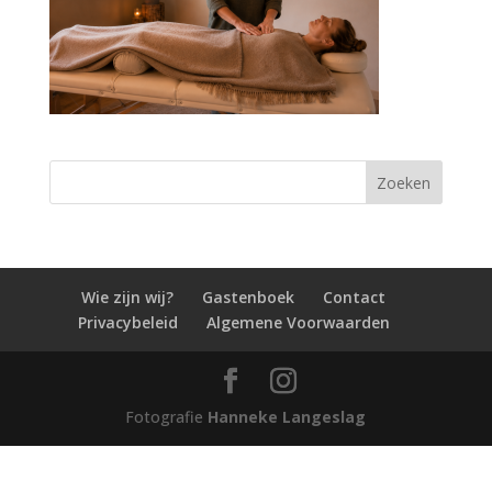
Wie zijn wij?
Gastenboek
Contact
Privacybeleid
Algemene Voorwaarden
Fotografie
Hanneke Langeslag