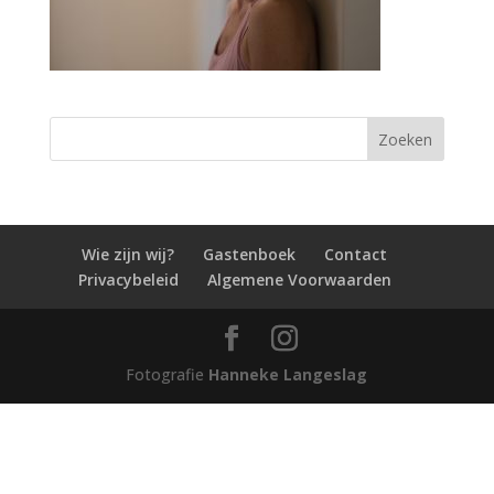
Wie zijn wij?
Gastenboek
Contact
Privacybeleid
Algemene Voorwaarden
Fotografie
Hanneke Langeslag