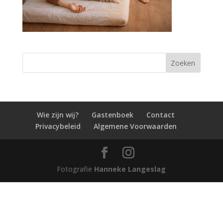
Wie zijn wij?
Gastenboek
Contact
Privacybeleid
Algemene Voorwaarden
Fotografie
Hanneke Langeslag