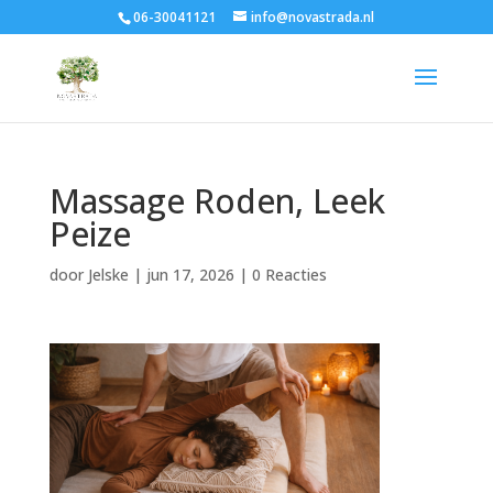
06-30041121
info@novastrada.nl
Massage Roden, Leek
Peize
door
Jelske
|
jun 17, 2026
|
0 Reacties