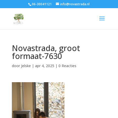
06-30041121
info@novastrada.nl
Novastrada, groot
formaat-7630
door
Jelske
|
apr 4, 2025
|
0 Reacties