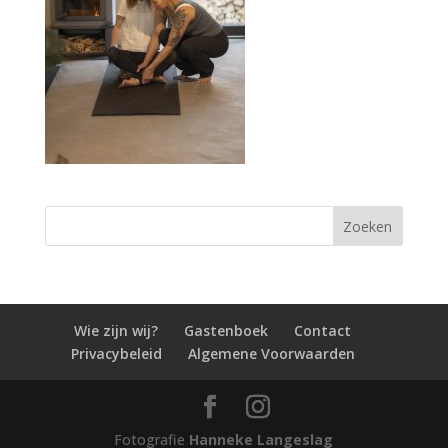
Wie zijn wij?
Gastenboek
Contact
Privacybeleid
Algemene Voorwaarden
Fotografie
Hanneke Langeslag