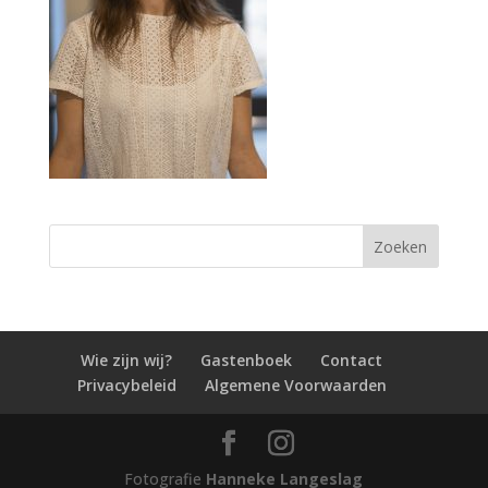
Wie zijn wij?
Gastenboek
Contact
Privacybeleid
Algemene Voorwaarden
Fotografie
Hanneke Langeslag