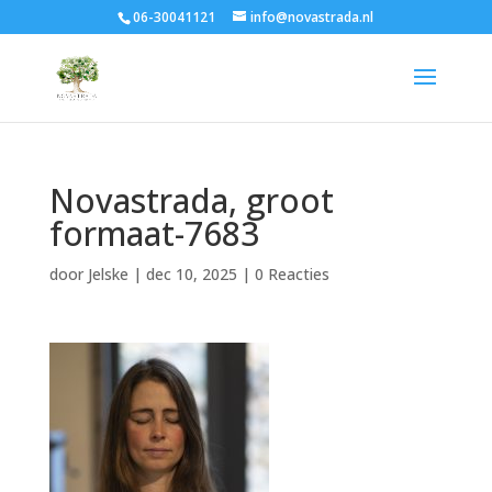
06-30041121
info@novastrada.nl
Novastrada, groot
formaat-7683
door
Jelske
|
dec 10, 2025
|
0 Reacties