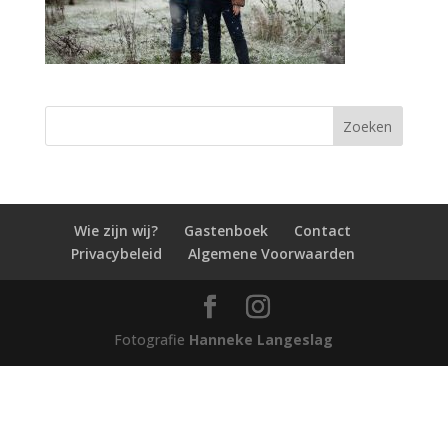
Wie zijn wij?
Gastenboek
Contact
Privacybeleid
Algemene Voorwaarden
Fotografie
Hanneke Langeslag