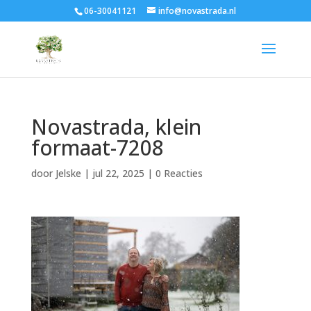
06-30041121
info@novastrada.nl
Novastrada, klein
formaat-7208
door
Jelske
|
jul 22, 2025
|
0 Reacties