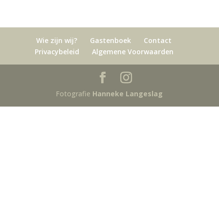
Wie zijn wij?
Gastenboek
Contact
Privacybeleid
Algemene Voorwaarden
Fotografie
Hanneke Langeslag