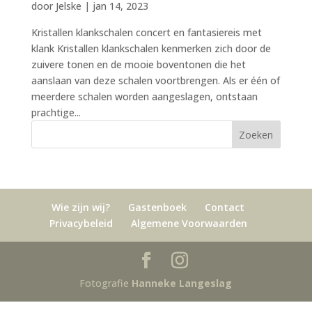
door
Jelske
|
jan 14, 2023
Kristallen klankschalen concert en fantasiereis met
klank Kristallen klankschalen kenmerken zich door de
zuivere tonen en de mooie boventonen die het
aanslaan van deze schalen voortbrengen. Als er één of
meerdere schalen worden aangeslagen, ontstaan
prachtige...
Wie zijn wij?
Gastenboek
Contact
Privacybeleid
Algemene Voorwaarden
Fotografie
Hanneke Langeslag