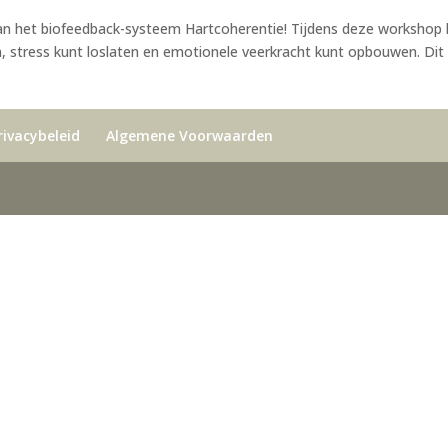
van het biofeedback-systeem Hartcoherentie! Tijdens deze workshop 
n, stress kunt loslaten en emotionele veerkracht kunt opbouwen. Dit
rivacybeleid
Algemene Voorwaarden