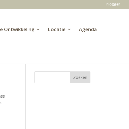
Inloggen
ve Ontwikkeling
Locatie
Agenda
ess
n