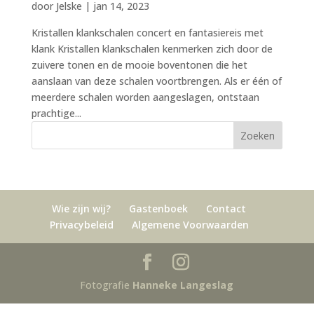
door
Jelske
|
jan 14, 2023
Kristallen klankschalen concert en fantasiereis met
klank Kristallen klankschalen kenmerken zich door de
zuivere tonen en de mooie boventonen die het
aanslaan van deze schalen voortbrengen. Als er één of
meerdere schalen worden aangeslagen, ontstaan
prachtige...
Wie zijn wij?
Gastenboek
Contact
Privacybeleid
Algemene Voorwaarden
Fotografie
Hanneke Langeslag