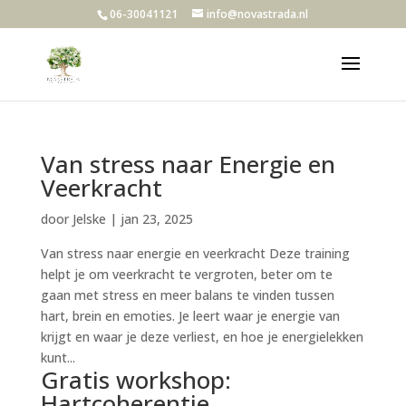
06-30041121
info@novastrada.nl
Van stress naar Energie en
Veerkracht
door
Jelske
|
jan 23, 2025
Van stress naar energie en veerkracht Deze training
helpt je om veerkracht te vergroten, beter om te
gaan met stress en meer balans te vinden tussen
hart, brein en emoties. Je leert waar je energie van
krijgt en waar je deze verliest, en hoe je energielekken
kunt...
Gratis workshop:
Hartcoherentie.