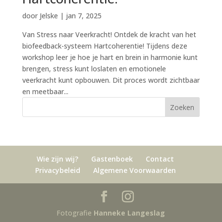
door
Jelske
|
jan 7, 2025
Van Stress naar Veerkracht! Ontdek de kracht van het
biofeedback-systeem Hartcoherentie! Tijdens deze
workshop leer je hoe je hart en brein in harmonie kunt
brengen, stress kunt loslaten en emotionele
veerkracht kunt opbouwen. Dit proces wordt zichtbaar
en meetbaar...
Wie zijn wij?
Gastenboek
Contact
Privacybeleid
Algemene Voorwaarden
Fotografie
Hanneke Langeslag