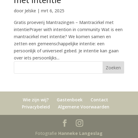
met intentie
door
Jelske
|
mrt 6, 2025
Gratis proeverij Mantrazingen – Mantracirkel met
intentiePrayer with intention in community Wat is een
mantracirkel met intentie? We komen samen en
zetten een gemeenschappelijke intentie: een
persoonlijk of universeel gebed. Je intentie kan gaan
over iets persoonlijks...
Wie zijn wij?
Gastenboek
Contact
Privacybeleid
Algemene Voorwaarden
Fotografie
Hanneke Langeslag