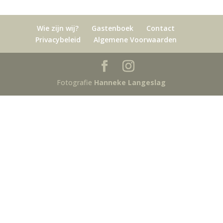
Wie zijn wij?
Gastenboek
Contact
Privacybeleid
Algemene Voorwaarden
Fotografie
Hanneke Langeslag