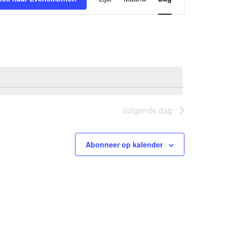
navigatie
Volgende dag
Abonneer op kalender