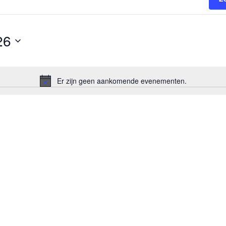
26
Er zijn geen aankomende evenementen.
Bericht