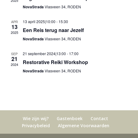
2025
NovaStrada
Vlasveen 34, RODEN
13 april 2025|10:00
-
15:30
APR
13
Een Reis terug naar Jezelf
2025
NovaStrada
Vlasveen 34, RODEN
21 september 2024|13:00
-
17:00
SEP
21
Restorative Reiki Workshop
2024
NovaStrada
Vlasveen 34, RODEN
Wie zijn wij?
Gastenboek
Contact
Privacybeleid
Algemene Voorwaarden