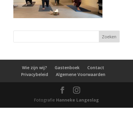
Wie zijn wij?
Gastenboek
Contact
Privacybeleid
Algemene Voorwaarden
Fotografie
Hanneke Langeslag