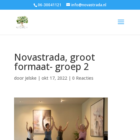
06-30041121
info@novastrada.nl
Novastrada, groot
formaat- groep 2
door
Jelske
|
okt 17, 2022
|
0 Reacties