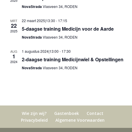
2025
NovaStrada
Vlasveen 34, RODEN
22 maart 2025|13:30
-
17:15
MRT
22
5-daagse training Medicijn voor de Aarde
2025
NovaStrada
Vlasveen 34, RODEN
1 augustus 2024|13:00
-
17:30
AUG
1
2-daagse training Medicijnwiel & Opstellingen
2024
NovaStrada
Vlasveen 34, RODEN
Wie zijn wij?
Gastenboek
Contact
Privacybeleid
Algemene Voorwaarden